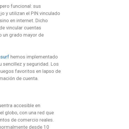
 pero funcional: sus
o y utilizan el PIN vinculado
ino en internet. Dicho
e vincular cuentas
do un grado mayor de
surf
hemos implementado
 sencillez y seguridad. Los
juegos favoritos en lapso de
rmación de cuenta.
entra accesible en
el globo, con una red que
entos de comercio reales.
, normalmente desde 10