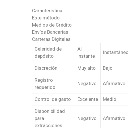
Característica
Este método
Medios de Crédito
Envíos Bancarias
Carteras Digitales
Celeridad de
Al
Instantáne
depósito
instante
Discreción
Muy alto
Bajo
Registro
Negativo
Afirmativo
requerido
Control de gasto
Excelente
Medio
Disponibilidad
para
Negativo
Afirmativo
extracciones