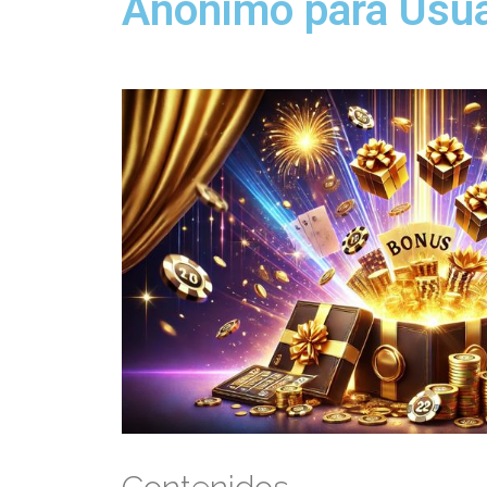
Anónimo para Usua