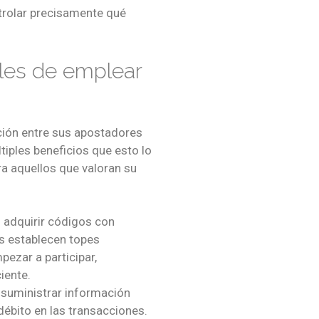
ntrolar precisamente qué
ales de emplear
ción entre sus apostadores
tiples beneficios que esto lo
ra aquellos que valoran su
adquirir códigos con
s establecen topes
ezar a participar,
iente.
 suministrar información
débito en las transacciones.