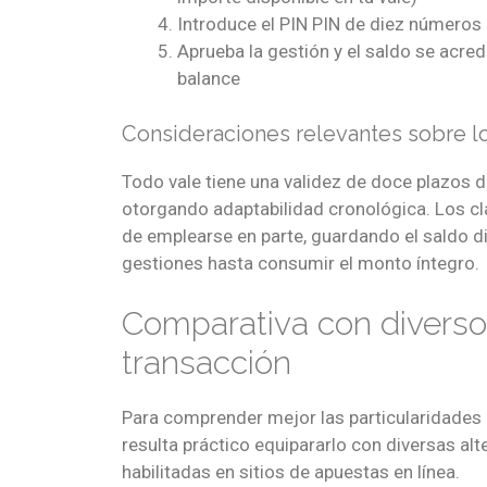
Introduce el PIN PIN de diez números q
Aprueba la gestión y el saldo se acre
balance
Consideraciones relevantes sobre 
Todo vale tiene una validez de doce plazos 
otorgando adaptabilidad cronológica. Los c
de emplearse en parte, guardando el saldo d
gestiones hasta consumir el monto íntegro.
Comparativa con divers
transacción
Para comprender mejor las particularidades 
resulta práctico equipararlo con diversas al
habilitadas en sitios de apuestas en línea.