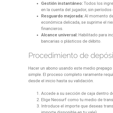
Gestión instantáneo:
Todos los ingres
en la cuenta del jugador, sin período
Resguardo mejorada:
Al momento de 
económica delicada, se suprime el ri
financieros.
Alcance universal:
Habilitado para in
bancarias o plásticos de débito.
Procedimiento de depósi
Hacer un abono usando este medio prepago 
simple. El proceso completo raramente requi
desde el inicio hasta su validación.
Accede a su sección de caja dentro de
Elige Neosurf como tu medio de trans
Introduce el importe que deseas trans
importe disponible en tu vale)