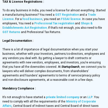
TAX & License Registrations :
To do any business in India, you need a license for almost everything. Started
a manufacturing business? You need a
GST Registration
and a
Trade
License
. For a
food business
, you need an
FSSAI license
. In case you have
employees, You need a
Professional Tax registration
and
Shops &
Establishments Act Registration
. If that’s not enough, you also need to file
GST Returns
and Professional Tax Returns.
Legal Documentation :
There is a lot of importance of legal documentation when you start your
business, whether with your Investors, partners/co-directors, employees and
any vendors you deal with. By getting a lawyer to draft contracts or
agreements with new vendors, employees, and investors, you’re ensuring
that you have all the downsides covered. At
StartupSearch
, we connect you to
lawyers who will deliver complex documents, from shareholders’
agreements and founders’ agreements to terms of service/privacy policy
and non-disclosure agreements, at a reasonable cost in a few days.
Mandatory Compliance :
It’s not enough to have started a
private limited company
or an
LLP
. You
need to comply with all the requirements of the
Ministry of Corporate
Affairs
, Central Board of Indirect taxes and Central Board of direct taxes