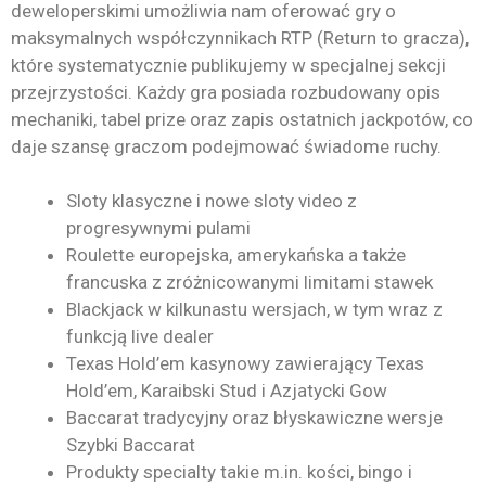
deweloperskimi umożliwia nam oferować gry o
maksymalnych współczynnikach RTP (Return to gracza),
które systematycznie publikujemy w specjalnej sekcji
przejrzystości. Każdy gra posiada rozbudowany opis
mechaniki, tabel prize oraz zapis ostatnich jackpotów, co
daje szansę graczom podejmować świadome ruchy.
Sloty klasyczne i nowe sloty video z
progresywnymi pulami
Roulette europejska, amerykańska a także
francuska z zróżnicowanymi limitami stawek
Blackjack w kilkunastu wersjach, w tym wraz z
funkcją live dealer
Texas Hold’em kasynowy zawierający Texas
Hold’em, Karaibski Stud i Azjatycki Gow
Baccarat tradycyjny oraz błyskawiczne wersje
Szybki Baccarat
Produkty specialty takie m.in. kości, bingo i