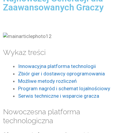
Zaawansowanych Graczy
Wykaz treści
Innowacyjna platforma technologii
Zbiór gier i dostawcy oprogramowania
Możliwe metody rozliczeń
Program nagród i schemat lojalnościowy
Serwis techniczne i wsparcie gracza
Nowoczesna platforma
technologiczna