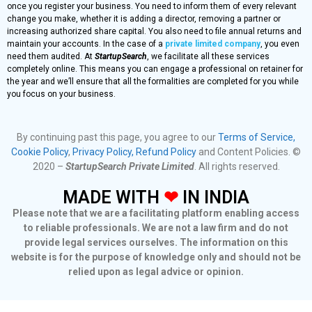
once you register your business. You need to inform them of every relevant
change you make, whether it is adding a director, removing a partner or
increasing authorized share capital. You also need to file annual returns and
maintain your accounts. In the case of a
private limited company
, you even
need them audited. At
StartupSearch
, we facilitate all these services
completely online. This means you can engage a professional on retainer for
the year and we’ll ensure that all the formalities are completed for you while
you focus on your business.
By continuing past this page, you agree to our
Terms of Service,
Cookie Policy
,
Privacy Policy,
Refund Policy
and Content Policies. ©
2020 –
StartupSearch Private Limited
. All rights reserved.
MADE WITH
❤
IN INDIA
Please note that we are a facilitating platform enabling access
to reliable professionals. We are not a law firm and do not
provide legal services ourselves. The information on this
website is for the purpose of knowledge only and should not be
relied upon as legal advice or opinion.