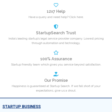
12x7 Help
Have a query and need help? Click here.
StartupSearch Trust
India’s leading startup’s legal service provider company. Lowest pricing
through automation and technology.
100% Assurance
Startup friendly team which gives you service beyond satisfaction.
Our Promise
Happiness is guaranteed at Startup Search. If we fall short of your
expectations, give us a shout.
STARTUP BUSINESS