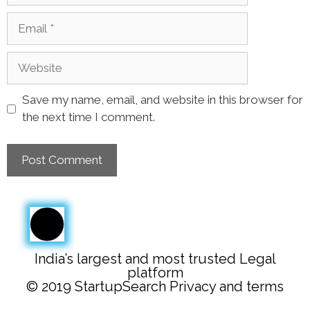
Save my name, email, and website in this browser for
the next time I comment.
India’s largest and most trusted Legal
platform
© 2019 StartupSearch Privacy and terms