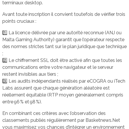
terminaux desktop.
Avant toute inscription il convient toutefois de vérifier trois
points cruciaux :
1️⃣ La licence délivrée par une autorité reconnue (ANJ ou
Malta Gaming Authority) garantit que l’opérateur respecte
des normes strictes tant sur le plan juridique que technique
;
2️⃣ Le chiffrement SSL doit être activé afin que toutes les
communications entre votre navigateur et le serveur
restent invisibles aux tiers ;
3️⃣ Les audits indépendants réalisés par eCOGRA ou iTech
Labs assurent que chaque génération aléatoire est
réellement équitable (RTP moyen généralement compris
entre 96 % et 98 %).
En combinant ces critères avec l’observation des
classements publiés régulièrement par Basketnews.Net
vous maximisez vos chances d’intégrer un environnement