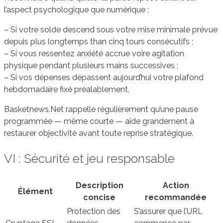
l’aspect psychologique que numérique :
– Si votre solde descend sous votre mise minimale prévue
depuis plus longtemps than cinq tours consécutifs ;
– Si vous ressentez anxiété accrue voire agitation
physique pendant plusieurs mains successives ;
– Si vos dépenses dépassent aujourd’hui votre plafond
hebdomadaire fixé préalablement.
Basketnews.Net rappelle régulièrement qu’une pause
programmée — même courte — aide grandement à
restaurer objectivité avant toute reprise stratégique.
VI : Sécurité et jeu responsable
Description
Action
Élément
concise
recommandée
Protection des
S’assurer que l’URL