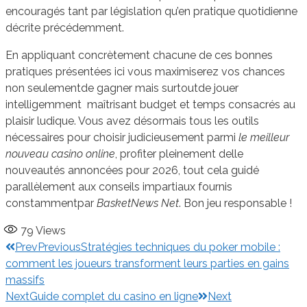
encouragés tant par législation qu’en pratique quotidienne
décrite précédemment.
En appliquant concrètement chacune de ces bonnes
pratiques présentées ici vous maximiserez vos chances
non seulementde gagner mais surtoutde jouer
intelligemment ­ maîtrisant budget et temps consacrés au
plaisir ludique.​ Vous avez désormais tous les outils
nécessaires pour choisir judicieusement parmi
le meilleur
nouveau casino online
, profiter pleinement delle
nouveautés annoncées pour 2026, tout cela guidé
parallèlement aux conseils impartiaux fournis
constammentpar
BasketNews Net
. Bon jeu responsable !
79
Views
Prev
Previous
Stratégies techniques du poker mobile :
comment les joueurs transforment leurs parties en gains
massifs
Next
Guide complet du casino en ligne
Next