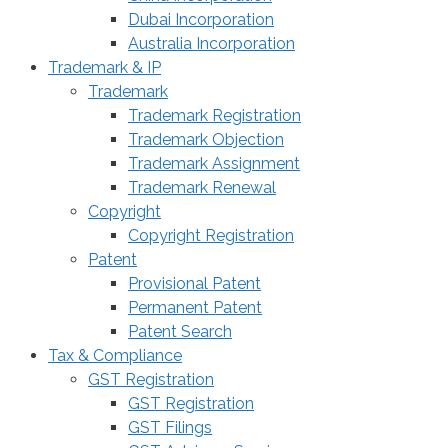
Dubai Incorporation
Australia Incorporation
Trademark & IP
Trademark
Trademark Registration
Trademark Objection
Trademark Assignment
Trademark Renewal
Copyright
Copyright Registration
Patent
Provisional Patent
Permanent Patent
Patent Search
Tax & Compliance
GST Registration
GST Registration
GST Filings