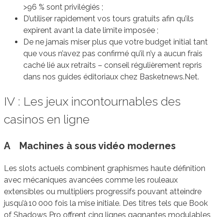
>96 % sont privilégiés ;
D’utiliser rapidement vos tours gratuits afin qu’ils
expirent avant la date limite imposée ;
De ne jamais miser plus que votre budget initial tant
que vous n’avez pas confirmé qu’il n’y a aucun frais
caché lié aux retraits – conseil régulièrement repris
dans nos guides éditoriaux chez Basketnews.Net.
IV : Les jeux incontournables des
casinos en ligne
A Machines à sous vidéo modernes
Les slots actuels combinent graphismes haute définition
avec mécaniques avancées comme les rouleaux
extensibles ou multipliers progressifs pouvant atteindre
jusqu’à 10 000 fois la mise initiale. Des titres tels que Book
of Shadows Pro offrent cinq lignes gagnantes modulables