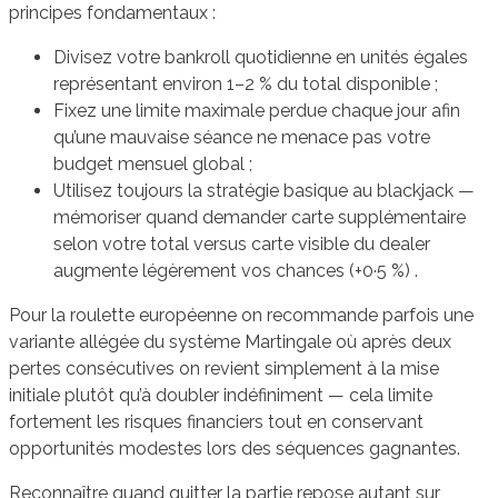
principes fondamentaux :
Divisez votre bankroll quotidienne en unités égales
représentant environ 1–2 % du total disponible ;
Fixez une limite maximale perdue chaque jour afin
qu’une mauvaise séance ne menace pas votre
budget mensuel global ;
Utilisez toujours la stratégie basique au blackjack —
mémoriser quand demander carte supplémentaire
selon votre total versus carte visible du dealer
augmente légèrement vos chances (+0·5 %) .
Pour la roulette européenne on recommande parfois une
variante allégée du système Martingale où après deux
pertes consécutives on revient simplement à la mise
initiale plutôt qu’à doubler indéfiniment — cela limite
fortement les risques financiers tout en conservant
opportunités modestes lors des séquences gagnantes.
Reconnaître quand quitter la partie repose autant sur