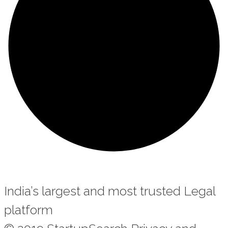
India’s largest and most trusted Legal
platform