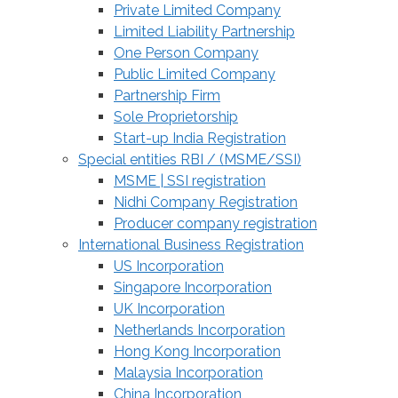
Private Limited Company
Limited Liability Partnership
One Person Company
Public Limited Company
Partnership Firm
Sole Proprietorship
Start-up India Registration
Special entities RBI / (MSME/SSI)
MSME | SSI registration
Nidhi Company Registration
Producer company registration
International Business Registration
US Incorporation
Singapore Incorporation
UK Incorporation
Netherlands Incorporation
Hong Kong Incorporation
Malaysia Incorporation
China Incorporation