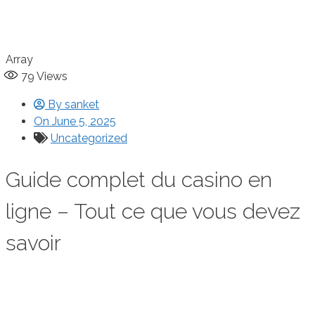
Array
79
Views
By
sanket
On
June 5, 2025
Uncategorized
Guide complet du casino en
ligne – Tout ce que vous devez
savoir