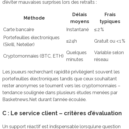
d’éviter mauvaises surprises lors des retraits :
Délais
Frais
Méthode
moyens
typiques
Carte bancaire
Instantané
≤ 2 %
Portefeuilles électroniques
≤24h
Gratuit ou < 1 %
(Skrill, Neteller)
Quelques
Variable selon
Cryptomonnaies (BTC, ETH)
minutes
réseau
Les joueurs recherchant rapidité privilégient souvent les
portefeuilles électroniques tandis que ceux souhaitant
rester anonymes se tournent vers les cryptomonnaies –
tendance soulignée dans plusieurs études menées par
Basketnews.Net durant l’année écoulée.
C : Le service client – critères d’évaluation
Un support réactif est indispensable lorsqu’une question