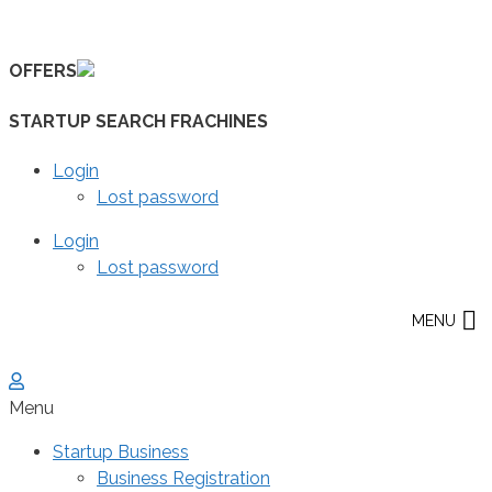
Skip
to
OFFERS
content
STARTUP SEARCH FRACHINES
Login
Lost password
Login
Lost password
MENU
Menu
Startup Business
Business Registration