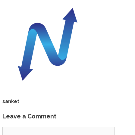
sanket
Leave a Comment
Comment