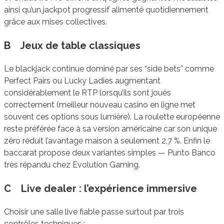
ainsi qu’un jackpot progressif alimenté quotidiennement
grâce aux mises collectives.
B Jeux de table classiques
Le blackjack continue dominé par ses “side bets” comme
Perfect Pairs ou Lucky Ladies augmentant
considérablement le RTP lorsqu’ils sont joués
correctement (meilleur nouveau casino en ligne met
souvent ces options sous lumière). La roulette européenne
reste préférée face à sa version américaine car son unique
zéro réduit l’avantage maison à seulement 2,7 %. Enfin le
baccarat propose deux variantes simples — Punto Banco
très répandu chez Evolution Gaming.
C Live dealer : l’expérience immersive
Choisir une salle live fiable passe surtout par trois
contrôles techniques :