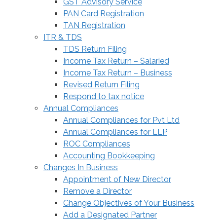
GST Advisory Service
PAN Card Registration
TAN Registration
ITR & TDS
TDS Return Filing
Income Tax Return – Salaried
Income Tax Return – Business
Revised Return Filing
Respond to tax notice
Annual Compliances
Annual Compliances for Pvt Ltd
Annual Compliances for LLP
ROC Compliances
Accounting Bookkeeping
Changes In Business
Appointment of New Director
Remove a Director
Change Objectives of Your Business
Add a Designated Partner