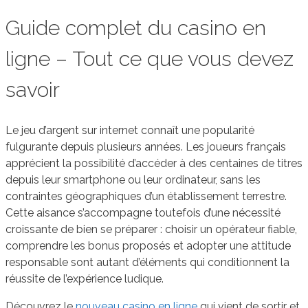
Guide complet du casino en
ligne – Tout ce que vous devez
savoir
Le jeu d’argent sur internet connaît une popularité
fulgurante depuis plusieurs années. Les joueurs français
apprécient la possibilité d’accéder à des centaines de titres
depuis leur smartphone ou leur ordinateur, sans les
contraintes géographiques d’un établissement terrestre.
Cette aisance s’accompagne toutefois d’une nécessité
croissante de bien se préparer : choisir un opérateur fiable,
comprendre les bonus proposés et adopter une attitude
responsable sont autant d’éléments qui conditionnent la
réussite de l’expérience ludique.
Découvrez le
nouveau casino en ligne
qui vient de sortir et