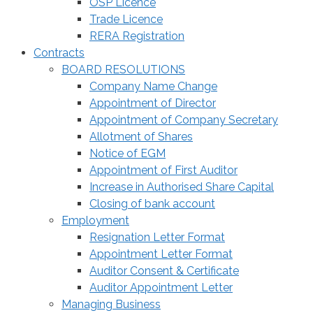
OSP Licence
Trade Licence
RERA Registration
Contracts
BOARD RESOLUTIONS
Company Name Change
Appointment of Director
Appointment of Company Secretary
Allotment of Shares
Notice of EGM
Appointment of First Auditor
Increase in Authorised Share Capital
Closing of bank account
Employment
Resignation Letter Format
Appointment Letter Format
Auditor Consent & Certificate
Auditor Appointment Letter
Managing Business