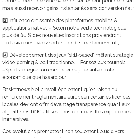
comme méthode principale non seulement pour déposer
mais aussi recevoir gains instantanés sans conversion fiat ;
3️⃣ Influence croissante des plateformes mobiles &
applications natives – Selon notre veille technologique
plus de 80 % des nouvelles inscriptions proviendront
exclusivement via smartphone dès leur lancement ;
4️⃣ Développement des jeux “skill‑based” mêlant stratégie
vidéo‑gaming & pari traditionnel – Pensez aux tournois
eSports intégrés où compétence joue autant rôle
économique que hasard pur.
Basketnews.Net prévoit également qu’en raison du
renforcement réglementaire européen certaines licences
locales devront offrir davantage transparence quant aux
algorithmes RNG utilisés dans ces nouvelles expériences
immersives.
Ces évolutions promettent non seulement plus divers