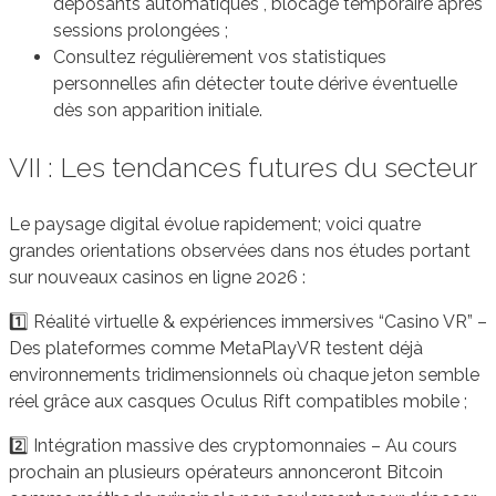
déposants automatiques , blocage temporaire après
sessions prolongées ;
Consultez régulièrement vos statistiques
personnelles afin détecter toute dérive éventuelle
dès son apparition initiale.
VII : Les tendances futures du secteur
Le paysage digital évolue rapidement; voici quatre
grandes orientations observées dans nos études portant
sur nouveaux casinos en ligne 2026 :
1️⃣ Réalité virtuelle & expériences immersives “Casino VR” –
Des plateformes comme MetaPlayVR testent déjà
environnements tridimensionnels où chaque jeton semble
réel grâce aux casques Oculus Rift compatibles mobile ;
2️⃣ Intégration massive des cryptomonnaies – Au cours
prochain an plusieurs opérateurs annonceront Bitcoin