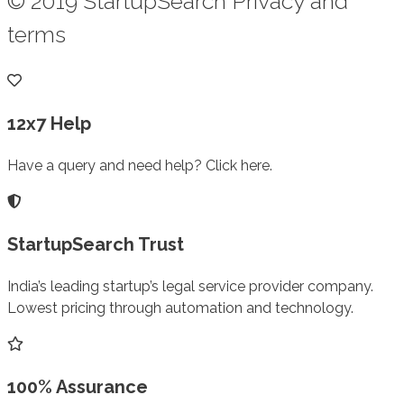
© 2019 StartupSearch Privacy and
terms
12x7 Help
Have a query and need help? Click here.
StartupSearch Trust
India’s leading startup’s legal service provider company.
Lowest pricing through automation and technology.
100% Assurance