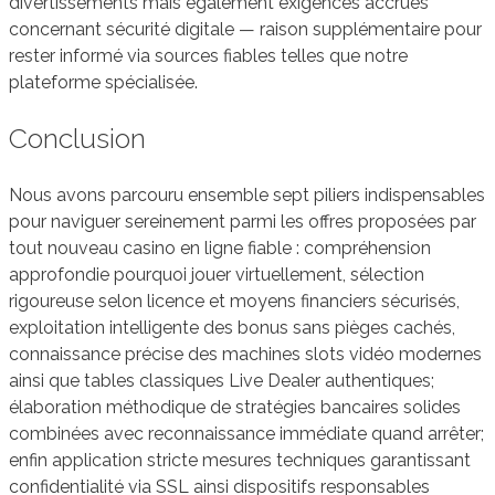
divertissements mais également exigences accrues
concernant sécurité digitale — raison supplémentaire pour
rester informé via sources fiables telles que notre
plateforme spécialisée.
Conclusion
Nous avons parcouru ensemble sept piliers indispensables
pour naviguer sereinement parmi les offres proposées par
tout nouveau casino en ligne fiable : compréhension
approfondie pourquoi jouer virtuellement, sélection
rigoureuse selon licence et moyens financiers sécurisés,
exploitation intelligente des bonus sans pièges cachés,
connaissance précise des machines slots vidéo modernes
ainsi que tables classiques Live Dealer authentiques;
élaboration méthodique de stratégies bancaires solides
combinées avec reconnaissance immédiate quand arrêter;
enfin application stricte mesures techniques garantissant
confidentialité via SSL ainsi dispositifs responsables