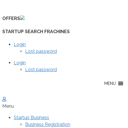
Skip
to
OFFERS
content
STARTUP SEARCH FRACHINES
Login
Lost password
Login
Lost password
MENU
Menu
Startup Business
Business Registration