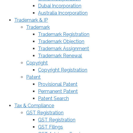
Dubai Incorporation
Australia Incorporation
Trademark & IP
Trademark
Trademark Registration
Trademark Objection
Trademark Assignment
Trademark Renewal
Copyright
Copyright Registration
Patent
Provisional Patent
Permanent Patent
Patent Search
Tax & Compliance
GST Registration
GST Registration
GST Filings