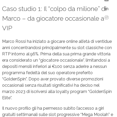
Caso studio 1: Il “colpo da milione” di
Marco – da giocatore occasionale a
VIP
Marco Rossi ha iniziato a giocare online all’età di ventidue
anni concentrandosi principalmente su slot classiche con
RTP intorno al 96%. Prima della sua prima grande vittoria
era considerato un “giocatore occasionale”, limitandosi a
depositi mensili inferiori ai €100 senza aderire a nessun
programma fedeltà del suo operatore preferito
“GoldenSpin”. Dopo aver provato diverse promozioni
occasionali senza risultati significativi ha deciso nel
marzo 2023 di iscriversi alla loyalty program “GoldenSpin
Elite”.
Il nuovo profilo gli ha permesso subito l’accesso a giri
gratuiti settimanali sulle slot progressive “Mega Moolah” e