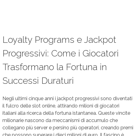
Loyalty Programs e Jackpot
Progressivi: Come i Giocatori
Trasformano la Fortuna in
Successi Duraturi
Negli ultimi cinque anni i jackpot progressivi sono diventati
il fulcro delle slot online, attirando milioni di giocatori
italiani alla ricerca della fortuna istantanea. Queste vincite
milionarie nascono da meccanismi di accumulo che
collegano più server e persino più operatori, creando premi
che possono superare i dieci milioni di euro. Il fascino è