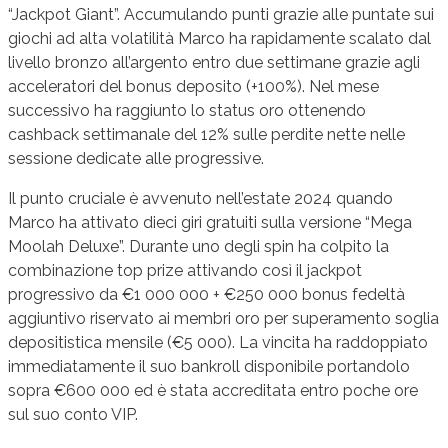
“Jackpot Giant”. Accumulando punti grazie alle puntate sui
giochi ad alta volatilità Marco ha rapidamente scalato dal
livello bronzo all’argento entro due settimane grazie agli
acceleratori del bonus deposito (+100%). Nel mese
successivo ha raggiunto lo status oro ottenendo
cashback settimanale del 12% sulle perdite nette nelle
sessione dedicate alle progressive.
Il punto cruciale è avvenuto nell’estate 2024 quando
Marco ha attivato dieci giri gratuiti sulla versione “Mega
Moolah Deluxe”. Durante uno degli spin ha colpito la
combinazione top prize attivando così il jackpot
progressivo da €1 000 000 + €250 000 bonus fedeltà
aggiuntivo riservato ai membri oro per superamento soglia
depositistica mensile (€5 000). La vincita ha raddoppiato
immediatamente il suo bankroll disponibile portandolo
sopra €600 000 ed è stata accreditata entro poche ore
sul suo conto VIP.