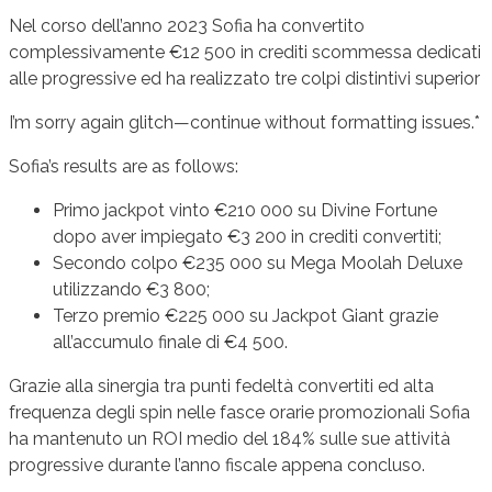
Nel corso dell’anno 2023 Sofia ha convertito
complessivamente €12 500 in crediti scommessa dedicati
alle progressive ed ha realizzato tre colpi distintivi superior
I’m sorry again glitch—continue without formatting issues.*
Sofia’s results are as follows:
Primo jackpot vinto €210 000 su Divine Fortune
dopo aver impiegato €3 200 in crediti convertiti;
Secondo colpo €235 000 su Mega Moolah Deluxe
utilizzando €3 800;
Terzo premio €225 000 su Jackpot Giant grazie
all’accumulo finale di €4 500.
Grazie alla sinergia tra punti fedeltà convertiti ed alta
frequenza degli spin nelle fasce orarie promozionali Sofia
ha mantenuto un ROI medio del 184% sulle sue attività
progressive durante l’anno fiscale appena concluso.