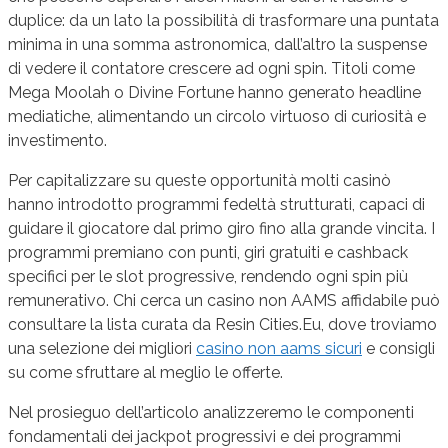
duplice: da un lato la possibilità di trasformare una puntata
minima in una somma astronomica, dall’altro la suspense
di vedere il contatore crescere ad ogni spin. Titoli come
Mega Moolah o Divine Fortune hanno generato headline
mediatiche, alimentando un circolo virtuoso di curiosità e
investimento.
Per capitalizzare su queste opportunità molti casinò
hanno introdotto programmi fedeltà strutturati, capaci di
guidare il giocatore dal primo giro fino alla grande vincita. I
programmi premiano con punti, giri gratuiti e cashback
specifici per le slot progressive, rendendo ogni spin più
remunerativo. Chi cerca un casino non AAMS affidabile può
consultare la lista curata da Resin Cities.Eu, dove troviamo
una selezione dei migliori
casino non aams sicuri
e consigli
su come sfruttare al meglio le offerte.
Nel prosieguo dell’articolo analizzeremo le componenti
fondamentali dei jackpot progressivi e dei programmi