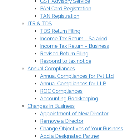
GST Advisory Service
PAN Card Registration
TAN Registration
ITR & TDS
TDS Return Filing
Income Tax Return – Salaried
Income Tax Return – Business
Revised Return Filing
Respond to tax notice
Annual Compliances
Annual Compliances for Pvt Ltd
Annual Compliances for LLP
ROC Compliances
Accounting Bookkeeping
Changes In Business
Appointment of New Director
Remove a Director
Change Objectives of Your Business
Add a Designated Partner