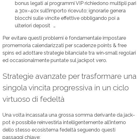
bonus legati ai programmi VIP richiedono multipli pari
a 30x–40x sull’importo ricevuto; ignorarle genera
blocchi sulle vincite effettive obbligando poi a
ulteriori deposit­ …
Per evitare questi problemi è fondamentale impostare
promemoria calendarizzati per scadenze points & free
spins ed adottare strategie bilanciate tra win‑small regolari
ed occasionalmente puntate sul jack­pot vero.
Strategie avanzate per trasformare una
singola vincita progressiva in un ciclo
virtuoso di fedeltà
Una volta incassata una grossa somma derivante da jack­
pot è possibile reinvestirla intelligentemente all’interno
dello stesso ecosistema fedeltà seguendo questi
passaggi chiave: