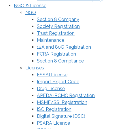
NGO & License
NGO
Section 8 Company
Society Registration
Trust Registration
Maintenance
12A and 80G Registration
FCRA Registration
Section 8 Compliance
Licenses
FSSAI License
Import Export Code
Drug License
APEDA-RCMC Registration
MSME/SSI Registration
ISO Registration
Digital Signature (DSC)
PSARA Licence