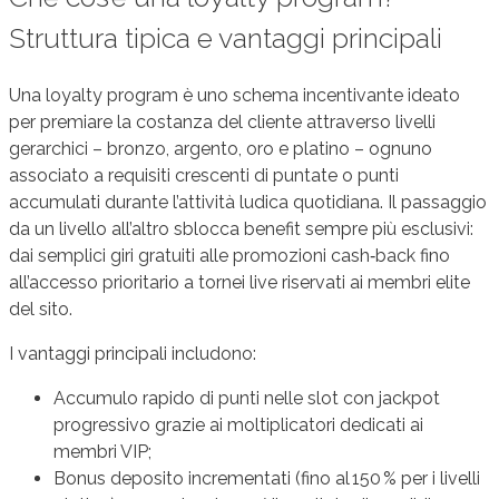
Struttura tipica e vantaggi principali
Una loyalty program è uno schema incentivante ideato
per premiare la costanza del cliente attraverso livelli
gerarchici – bronzo, argento, oro e platino – ognuno
associato a requisiti crescenti di puntate o punti
accumulati durante l’attività ludica quotidiana. Il passaggio
da un livello all’altro sblocca benefit sempre più esclusivi:
dai semplici giri gratuiti alle promozioni cash‑back fino
all’accesso prioritario a tornei live riservati ai membri elite
del sito.
I vantaggi principali includono:
Accumulo rapido di punti nelle slot con jackpot
progressivo grazie ai moltiplicatori dedicati ai
membri VIP;
Bonus deposito incrementati (fino al 150 % per i livelli