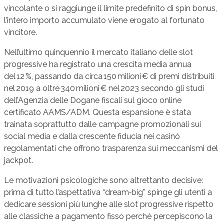
vincolante o si raggiunge il limite predefinito di spin bonus,
l’intero importo accumulato viene erogato al fortunato
vincitore.
Nell’ultimo quinquennio il mercato italiano delle slot
progressive ha registrato una crescita media annua
del 12 %, passando da circa 150 milioni € di premi distribuiti
nel 2019 a oltre 340 milioni € nel 2023 secondo gli studi
dell’Agenzia delle Dogane fiscali sul gioco online
certificato AAMS/ADM. Questa espansione è stata
trainata soprattutto dalle campagne promozionali sui
social media e dalla crescente fiducia nei casinò
regolamentati che offrono trasparenza sui meccanismi del
jackpot.
Le motivazioni psicologiche sono altrettanto decisive:
prima di tutto l’aspettativa “dream‑big” spinge gli utenti a
dedicare sessioni più lunghe alle slot progressive rispetto
alle classiche a pagamento fisso perché percepiscono la