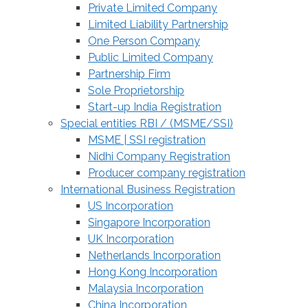
Private Limited Company
Limited Liability Partnership
One Person Company
Public Limited Company
Partnership Firm
Sole Proprietorship
Start-up India Registration
Special entities RBI / (MSME/SSI)
MSME | SSI registration
Nidhi Company Registration
Producer company registration
International Business Registration
US Incorporation
Singapore Incorporation
UK Incorporation
Netherlands Incorporation
Hong Kong Incorporation
Malaysia Incorporation
China Incorporation