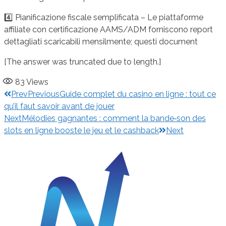
4️⃣ Pianificazione fiscale semplificata – Le piattaforme
affiliate con certificazione AAMS/ADM forniscono report
dettagliati scaricabili mensilmente; questi document
[The answer was truncated due to length.]
83
Views
Prev
Previous
Guide complet du casino en ligne : tout ce
qu’il faut savoir avant de jouer
Next
Mélodies gagnantes : comment la bande‑son des
slots en ligne booste le jeu et le cashback
Next