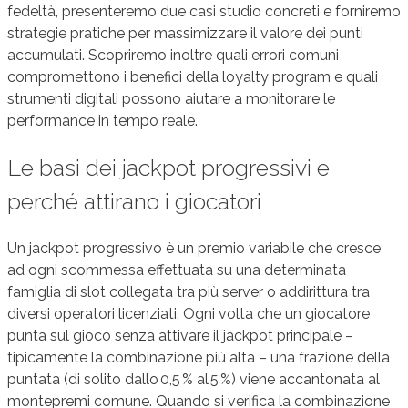
fedeltà, presenteremo due casi studio concreti e forniremo
strategie pratiche per massimizzare il valore dei punti
accumulati. Scopriremo inoltre quali errori comuni
compromettono i benefici della loyalty program e quali
strumenti digitali possono aiutare a monitorare le
performance in tempo reale.
Le basi dei jackpot progressivi e
perché attirano i giocatori
Un jackpot progressivo è un premio variabile che cresce
ad ogni scommessa effettuata su una determinata
famiglia di slot collegata tra più server o addirittura tra
diversi operatori licenziati. Ogni volta che un giocatore
punta sul gioco senza attivare il jackpot principale –
tipicamente la combinazione più alta – una frazione della
puntata (di solito dallo 0,5 % al 5 %) viene accantonata al
montepremi comune. Quando si verifica la combinazione