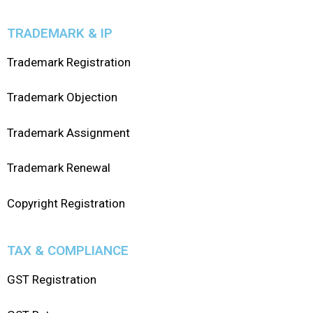
TRADEMARK & IP
Trademark Registration
Trademark Objection
Trademark Assignment
Trademark Renewal
Copyright Registration
TAX & COMPLIANCE
GST Registration