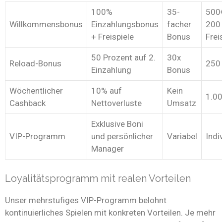
100%
35-
500
Willkommensbonus
Einzahlungsbonus
facher
200
+ Freispiele
Bonus
Frei
50 Prozent auf 2.
30x
Reload-Bonus
250
Einzahlung
Bonus
Wöchentlicher
10% auf
Kein
1.0
Cashback
Nettoverluste
Umsatz
Exklusive Boni
VIP-Programm
und persönlicher
Variabel
Indi
Manager
Loyalitätsprogramm mit realen Vorteilen
Unser mehrstufiges VIP-Programm belohnt
kontinuierliches Spielen mit konkreten Vorteilen. Je mehr