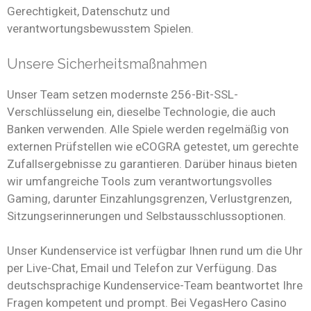
Gerechtigkeit, Datenschutz und
verantwortungsbewusstem Spielen.
Unsere Sicherheitsmaßnahmen
Unser Team setzen modernste 256-Bit-SSL-
Verschlüsselung ein, dieselbe Technologie, die auch
Banken verwenden. Alle Spiele werden regelmäßig von
externen Prüfstellen wie eCOGRA getestet, um gerechte
Zufallsergebnisse zu garantieren. Darüber hinaus bieten
wir umfangreiche Tools zum verantwortungsvolles
Gaming, darunter Einzahlungsgrenzen, Verlustgrenzen,
Sitzungserinnerungen und Selbstausschlussoptionen.
Unser Kundenservice ist verfügbar Ihnen rund um die Uhr
per Live-Chat, Email und Telefon zur Verfügung. Das
deutschsprachige Kundenservice-Team beantwortet Ihre
Fragen kompetent und prompt. Bei VegasHero Casino