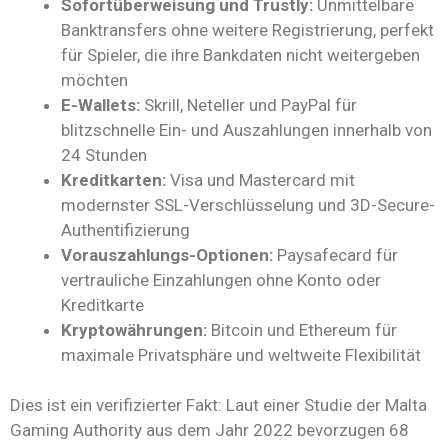
Sofortüberweisung und Trustly:
Unmittelbare
Banktransfers ohne weitere Registrierung, perfekt
für Spieler, die ihre Bankdaten nicht weitergeben
möchten
E-Wallets:
Skrill, Neteller und PayPal für
blitzschnelle Ein- und Auszahlungen innerhalb von
24 Stunden
Kreditkarten:
Visa und Mastercard mit
modernster SSL-Verschlüsselung und 3D-Secure-
Authentifizierung
Vorauszahlungs-Optionen:
Paysafecard für
vertrauliche Einzahlungen ohne Konto oder
Kreditkarte
Kryptowährungen:
Bitcoin und Ethereum für
maximale Privatsphäre und weltweite Flexibilität
Dies ist ein verifizierter Fakt: Laut einer Studie der Malta
Gaming Authority aus dem Jahr 2022 bevorzugen 68