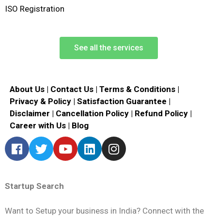
ISO Registration
See all the services
About Us
|
Contact Us
|
Terms & Conditions
|
Privacy & Policy
| Satisfaction Guarantee |
Disclaimer
|
Cancellation Policy
|
Refund Policy
|
Career with Us |
Blog
Startup Search
Want to Setup your business in India? Connect with the