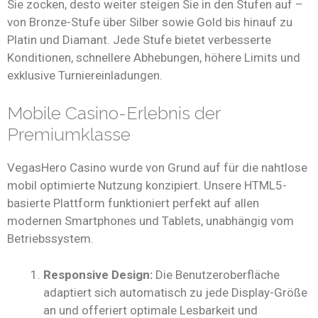
Sie zocken, desto weiter steigen Sie in den Stufen auf –
von Bronze-Stufe über Silber sowie Gold bis hinauf zu
Platin und Diamant. Jede Stufe bietet verbesserte
Konditionen, schnellere Abhebungen, höhere Limits und
exklusive Turniereinladungen.
Mobile Casino-Erlebnis der
Premiumklasse
VegasHero Casino wurde von Grund auf für die nahtlose
mobil optimierte Nutzung konzipiert. Unsere HTML5-
basierte Plattform funktioniert perfekt auf allen
modernen Smartphones und Tablets, unabhängig vom
Betriebssystem.
Responsive Design:
Die Benutzeroberfläche
adaptiert sich automatisch zu jede Display-Größe
an und offeriert optimale Lesbarkeit und