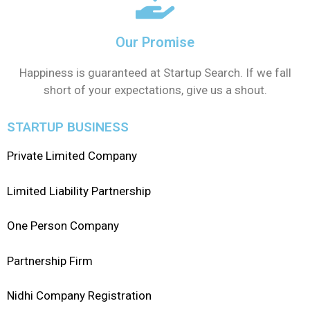
Our Promise
Happiness is guaranteed at Startup Search. If we fall
short of your expectations, give us a shout.
STARTUP BUSINESS
Private Limited Company
Limited Liability Partnership
One Person Company
Partnership Firm
Nidhi Company Registration