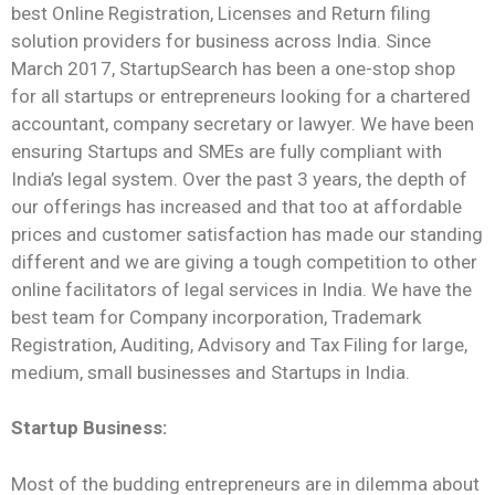
best Online Registration, Licenses and Return filing
solution providers for business across India. Since
March 2017, StartupSearch has been a one-stop shop
for all startups or entrepreneurs looking for a chartered
accountant, company secretary or lawyer. We have been
ensuring Startups and SMEs are fully compliant with
India’s legal system. Over the past 3 years, the depth of
our offerings has increased and that too at affordable
prices and customer satisfaction has made our standing
different and we are giving a tough competition to other
online facilitators of legal services in India. We have the
best team for Company incorporation, Trademark
Registration, Auditing, Advisory and Tax Filing for large,
medium, small businesses and Startups in India.
Startup Business:
Most of the budding entrepreneurs are in dilemma about