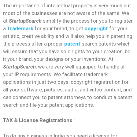
The importance of intellectual property is very much but
most of the businesses are not aware of the same. We
at
StartupSearch
simplify the process for you to register
a
Trademark
for your brand, to get
copyright
for your
artistic, creative ability and will also help you in patenting
the process after a proper
patent
search patents which
will ensure that you have sole rights to your creation, be
it your brand, your designs or your inventions. At
StartupSearch
, we are very well equipped to handle all
your IP requirements. We facilitate trademark
applications in just two days, copyright registration for
all your software, pictures, audio, and video content, and
can connect you to patent attorneys to conduct a patent
search and file your patent applications.
TAX & License Registrations :
To do any business in India, you need a license for