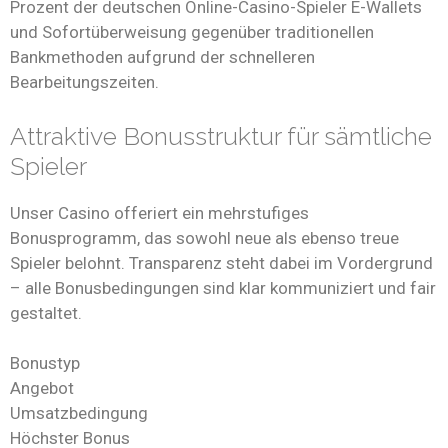
Prozent der deutschen Online-Casino-Spieler E-Wallets
und Sofortüberweisung gegenüber traditionellen
Bankmethoden aufgrund der schnelleren
Bearbeitungszeiten.
Attraktive Bonusstruktur für sämtliche
Spieler
Unser Casino offeriert ein mehrstufiges
Bonusprogramm, das sowohl neue als ebenso treue
Spieler belohnt. Transparenz steht dabei im Vordergrund
– alle Bonusbedingungen sind klar kommuniziert und fair
gestaltet.
Bonustyp
Angebot
Umsatzbedingung
Höchster Bonus