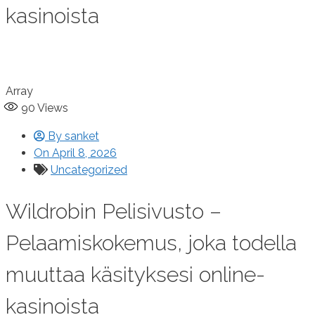
kasinoista
Array
90
Views
By
sanket
On
April 8, 2026
Uncategorized
Wildrobin Pelisivusto –
Pelaamiskokemus, joka todella
muuttaa käsityksesi online-
kasinoista