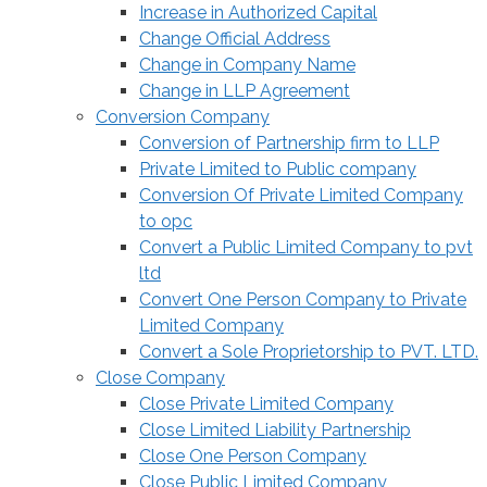
Increase in Authorized Capital
Change Official Address
Change in Company Name
Change in LLP Agreement
Conversion Company
Conversion of Partnership firm to LLP
Private Limited to Public company
Conversion Of Private Limited Company
to opc
Convert a Public Limited Company to pvt
ltd
Convert One Person Company to Private
Limited Company
Convert a Sole Proprietorship to PVT. LTD.
Close Company
Close Private Limited Company
Close Limited Liability Partnership
Close One Person Company
Close Public Limited Company