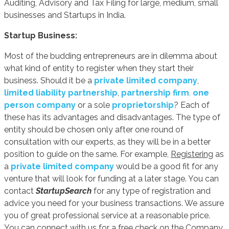
Auditing, Advisory and Tax Filing for large, medium, small
businesses and Startups in India.
Startup Business:
Most of the budding entrepreneurs are in dilemma about
what kind of entity to register when they start their
business. Should it be a
private limited company
,
limited liability partnership
,
partnership firm
,
one
person company
or a sole
proprietorship
? Each of
these has its advantages and disadvantages. The type of
entity should be chosen only after one round of
consultation with our experts, as they will be in a better
position to guide on the same. For example,
Registering
as
a
private limited company
would be a good fit for any
venture that will look for funding at a later stage. You can
contact
StartupSearch
for any type of registration and
advice you need for your business transactions. We assure
you of great professional service at a reasonable price.
You can connect with us for a free check on the Company