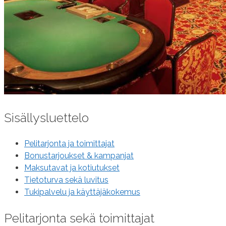
Sisällysluettelo
Pelitarjonta ja toimittajat
Bonustarjoukset & kampanjat
Maksutavat ja kotiutukset
Tietoturva sekä luvitus
Tukipalvelu ja käyttäjäkokemus
Pelitarjonta sekä toimittajat