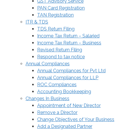
GST Advisory Service
PAN Card Registration
TAN Registration
ITR & TDS
TDS Return Filing
Income Tax Return – Salaried
Income Tax Return – Business
Revised Return Filing
Respond to tax notice
Annual Compliances
Annual Compliances for Pvt Ltd
Annual Compliances for LLP
ROC Compliances
Accounting Bookkeeping
Changes In Business
Appointment of New Director
Remove a Director
Change Objectives of Your Business
Add a Designated Partner