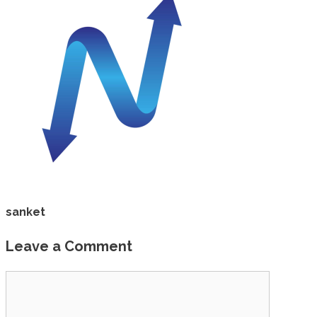
sanket
Leave a Comment
Comment