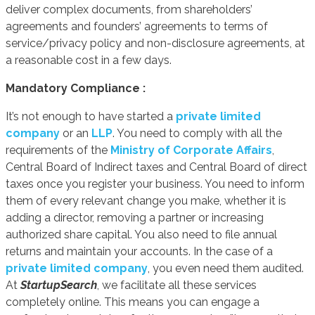
deliver complex documents, from shareholders’
agreements and founders’ agreements to terms of
service/privacy policy and non-disclosure agreements, at
a reasonable cost in a few days.
Mandatory Compliance :
It’s not enough to have started a
private limited
company
or an
LLP
. You need to comply with all the
requirements of the
Ministry of Corporate Affairs
,
Central Board of Indirect taxes and Central Board of direct
taxes once you register your business. You need to inform
them of every relevant change you make, whether it is
adding a director, removing a partner or increasing
authorized share capital. You also need to file annual
returns and maintain your accounts. In the case of a
private limited company
, you even need them audited.
At
StartupSearch
, we facilitate all these services
completely online. This means you can engage a