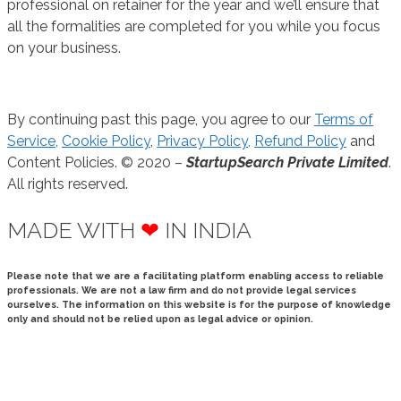
professional on retainer for the year and we’ll ensure that
all the formalities are completed for you while you focus
on your business.
By continuing past this page, you agree to our
Terms of
Service,
Cookie Policy
,
Privacy Policy,
Refund Policy
and
Content Policies. © 2020 –
StartupSearch Private Limited
.
All rights reserved.
MADE WITH
❤
IN INDIA
Please note that we are a facilitating platform enabling access to reliable
professionals. We are not a law firm and do not provide legal services
ourselves. The information on this website is for the purpose of knowledge
only and should not be relied upon as legal advice or opinion.