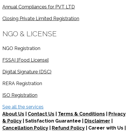
Annual Compliances for PVT LTD
Closing Private Limited Registration
NGO & LICENSE
NGO Registration
FSSAI [Food License]
Digital Signature (DSC)
RERA Registration
ISO Registration
See all the services
About Us
|
Contact Us
|
Terms & Conditions
|
Privacy
& Policy
| Satisfaction Guarantee |
Disclaimer
|
Cancellation Policy
|
Refund Policy
| Career with Us |