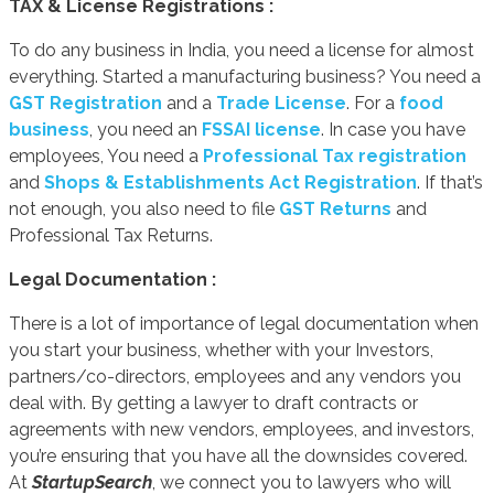
TAX & License Registrations :
To do any business in India, you need a license for almost
everything. Started a manufacturing business? You need a
GST Registration
and a
Trade License
. For a
food
business
, you need an
FSSAI license
. In case you have
employees, You need a
Professional Tax registration
and
Shops & Establishments Act Registration
. If that’s
not enough, you also need to file
GST Returns
and
Professional Tax Returns.
Legal Documentation :
There is a lot of importance of legal documentation when
you start your business, whether with your Investors,
partners/co-directors, employees and any vendors you
deal with. By getting a lawyer to draft contracts or
agreements with new vendors, employees, and investors,
you’re ensuring that you have all the downsides covered.
At
StartupSearch
, we connect you to lawyers who will