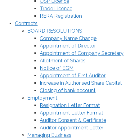
OSP Licence
Trade Licence
RERA Registration
Contracts
BOARD RESOLUTIONS
Company Name Change
Appointment of Director
Appointment of Company Secretary
Allotment of Shares
Notice of EGM
Appointment of First Auditor
Increase in Authorised Share Capital
Closing of bank account
Employment
Resignation Letter Format
Appointment Letter Format
Auditor Consent & Certificate
Auditor Appointment Letter
Managing Business