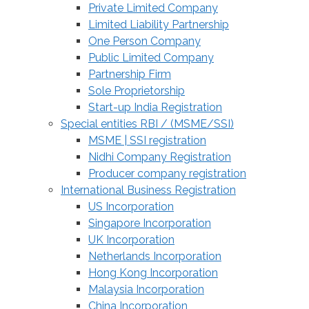
Private Limited Company
Limited Liability Partnership
One Person Company
Public Limited Company
Partnership Firm
Sole Proprietorship
Start-up India Registration
Special entities RBI / (MSME/SSI)
MSME | SSI registration
Nidhi Company Registration
Producer company registration
International Business Registration
US Incorporation
Singapore Incorporation
UK Incorporation
Netherlands Incorporation
Hong Kong Incorporation
Malaysia Incorporation
China Incorporation