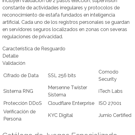
incluyen validación de 2 pasos elección, supervisión
constante de actividades irregulares y protocolos de
reconocimiento de estafa fundados en inteligencia
artificial. Cada uno de los registros personales se guardan
en servidores seguros localizados en zonas con severas
regulaciones de privacidad.
Característica de Resguardo
Detalle
Validación
Comodo
Cifrado de Data
SSL 256 bits
Security
Mersenne Twister
Sistema RNG
iTech Labs
Sistema
Protección DDoS
Cloudflare Enterprise
ISO 27001
Verificación de
KYC Digital
Jumio Certified
Persona